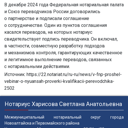
В декабре 2024 года Федеральная нотариальная палата
и Союз переводчиков России договорились
о партнерстве и подписали соглашение
о сотрудничестве. Один из пунктов соглашения
касался переводов, на которых нотариус
свидетельствует подпись переводчика. Он включал,
в частности, совместную разработку подходов
и механизмов контроля, гарантирующих качественное
и легитимное выполнение переводов, связанных
с нотариальными действиями.
Источник: https://22.notariat.ru/ru-ru/news/v-fnp-proshel-
vebinar-o-nyuansah-proverki-kvalifikacii-perevodchika-
2502
Нотариус Харисова Светлана Анатольевна
Межмуниципальный нотариальный округ города
Новоалтайска и Первомайского района