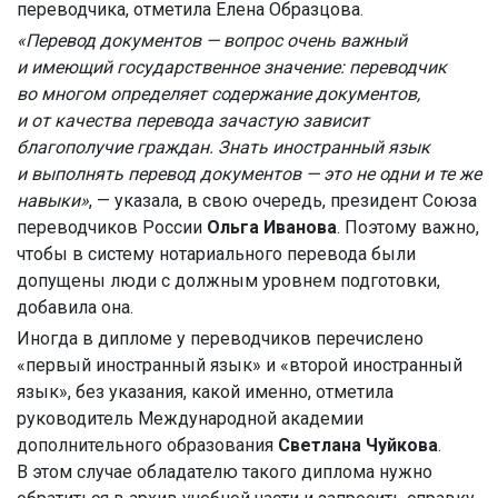
переводчика, отметила Елена Образцова.
«Перевод документов — вопрос очень важный
и имеющий государственное значение: переводчик
во многом определяет содержание документов,
и от качества перевода зачастую зависит
благополучие граждан. Знать иностранный язык
и выполнять перевод документов — это не одни и те же
навыки»
, — указала, в свою очередь, президент Союза
переводчиков России
Ольга Иванова
. Поэтому важно,
чтобы в систему нотариального перевода были
допущены люди с должным уровнем подготовки,
добавила она.
Иногда в дипломе у переводчиков перечислено
«первый иностранный язык» и «второй иностранный
язык», без указания, какой именно, отметила
руководитель Международной академии
дополнительного образования
Светлана Чуйкова
.
В этом случае обладателю такого диплома нужно